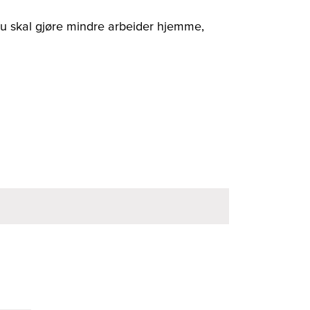
 du skal gjøre mindre arbeider hjemme,