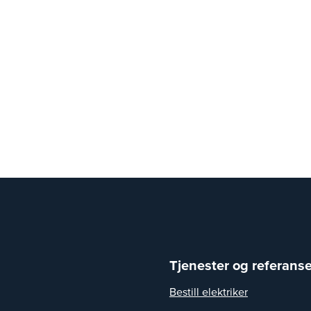
Tjenester og referanse
Bestill elektriker