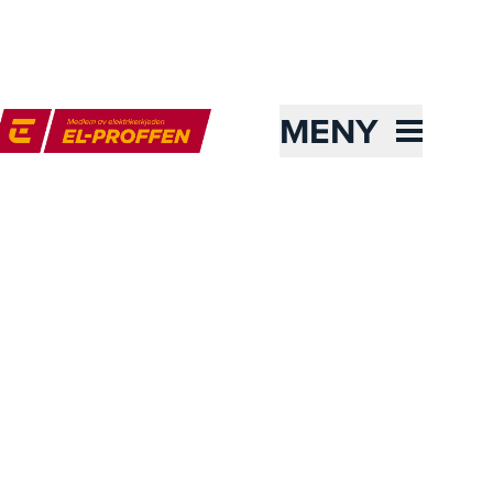
MENY
l-Proffen