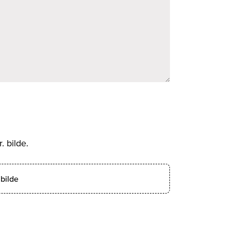
. bilde.
bilde