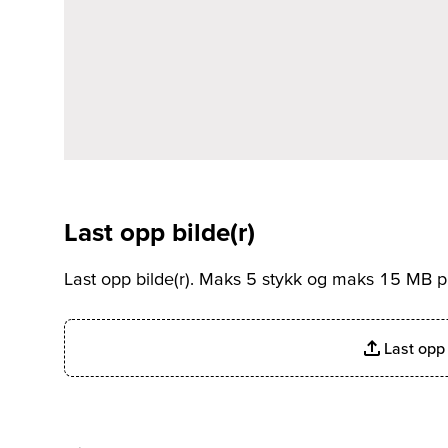
Last opp bilde(r)
Last opp bilde(r). Maks 5 stykk og maks 15 MB pr
Last opp 