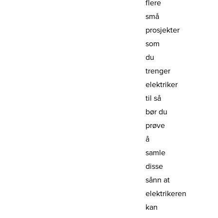
flere
små
prosjekter
som
du
trenger
elektriker
til så
bør du
prøve
å
samle
disse
sånn at
elektrikeren
kan